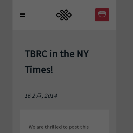
TBRC in the NY
Times!
16 2 月, 2014
We are thrilled to post this