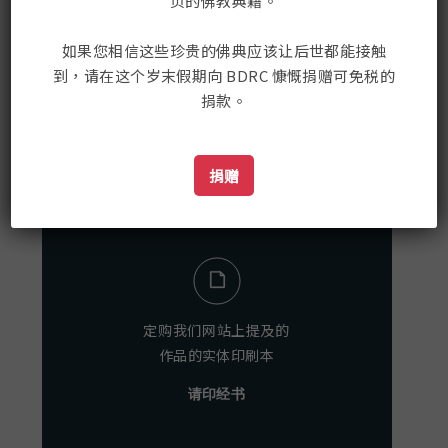
页的佛教典籍。
如果您相信这些珍贵的佛典应该让后世都能接触
到，请在这个岁末假期向 BDRC 慷慨捐赠可免税的
在社交媒体上和我们联络
捐款。
捐赠
定购我们网站上提及的
作品的实体印刷本
请印经书