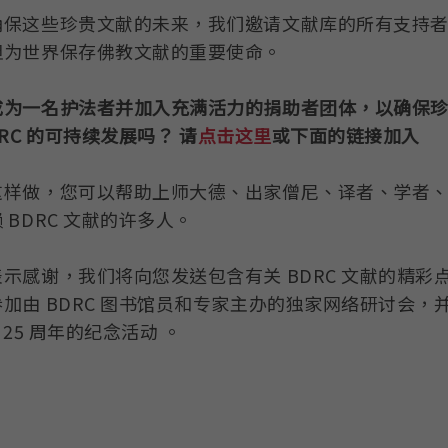
确保这些珍贵文献的未来，我们邀请文献库的所有支持
担为世界保存佛教文献的重要使命。
成为一名护法者并加入充满活力的捐助者团体，以确保
RC
的可持续发展吗？
请
点击这里
或下面的链接加入
这样做，您可以帮助上师大德、出家僧尼、译者、学者
 BDRC 文献的许多人。
表示感谢，我们将向您发送包含有关 BDRC 文献的精
加由 BDRC 图书馆员和专家主办的独家网络研讨会，并且
C 25 周年的纪念活动 。