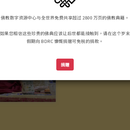
"我们有很多时候，通常是
识到我们需要来自我们教
佛教数字资源中心与全世界免费共享超过 2800 万页的佛教典籍。
BDRC 是我们首先寻找
到我们需要的文本。我无法
如果您相信这些珍贵的佛典应该让后世都能接触到，请在这个岁
的宝贵资源，我们那个时候
假期向 BDRC 慷慨捐赠可免税的捐款。
仁波切
捐赠