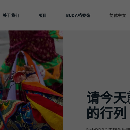
关于我们
项目
BUDA档案馆
简体中文
请今天
的行列
助力
BDRC
实现为世