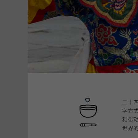
二十四
字方
和带
世界