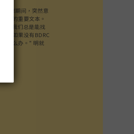
在静修期间，突然意
法传承的重要文本。
的地方，我们总是能找
想象如果没有BDRC
末
该怎么办。" 明就