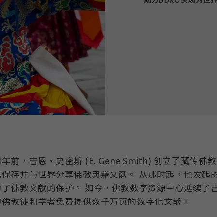
年前，吉恩·史密斯 (E. Gene Smith) 创立了藏
式保存并与世界分享佛教典籍文献。 从那时起，他发起
动了佛教文献的保护。 如今，佛教数字资源中心延续了
的佛教徒和学者免费提供数千万页的数字化文献。