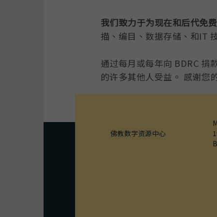
我们致力于为现在和后代免
描、编目、数据存储、和IT 
通过每月或每年向 BDRC 
的许多其他人受益。 感谢您
M
佛教数字资源中心
1
B