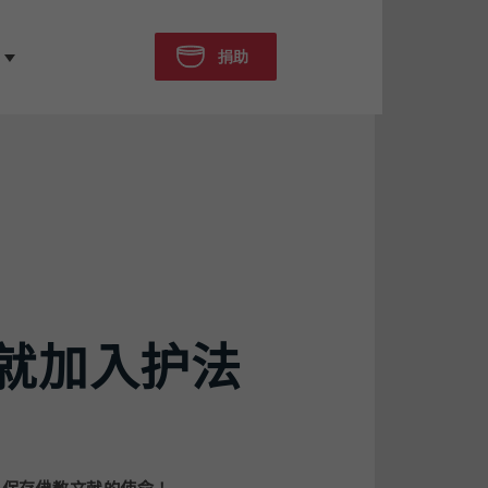
捐助
就加入护法
界保存佛教文献的使命！