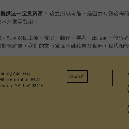
费提供这一宝贵资源。
这之所以可能，是因为有您这样
技术开发等费用。
捐款，您可以使上师、僧尼、翻译、学者、出版商、修行者
的慷慨解囊，我们的文献宝库将继续惠益世界，世代相
ailing Address:
联系我们
98 Tremont St. #421
oston, MA, USA 02116