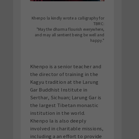
Khenpo la kindly wrote a calligraphy for
TBRC:
"May the dharma flourish everywhere,
and may all sentient being be well and
happy."
Khenpo is a senior teacher and
the director of training in the
Kagyu tradition at the Larung
Gar Buddhist Institute in
Serthar, Sichuan; Larung Gar is
the largest Tibetan monastic
institution in the world.
Khenpo la is also deeply
involved in charitable missions,
including a an effort to provide