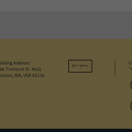
ailing Address:
ས
འབྲེལ་གཏུགས།
98 Tremont St. #421
oston, MA, USA 02116