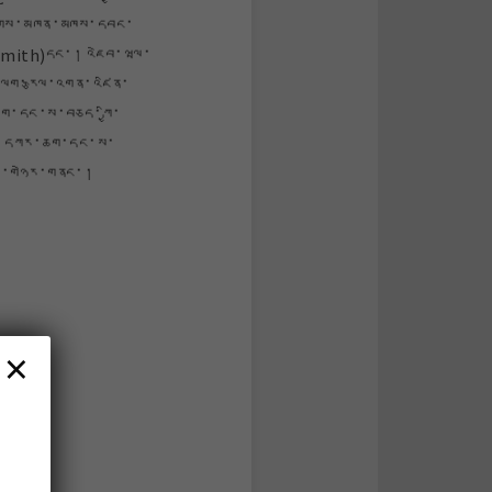
ཛུགས་མཁན་མཁས་དབང་
 Smith)དང་། འཇེབ་ཝལ་
ལག་རྩལ་འགན་འཛིན་
ཆག་དང་ས་བཅད་ཀྱི་
་། དཀར་ཆག་དང་ས་
ོབ་གཉེར་གནང་།
×