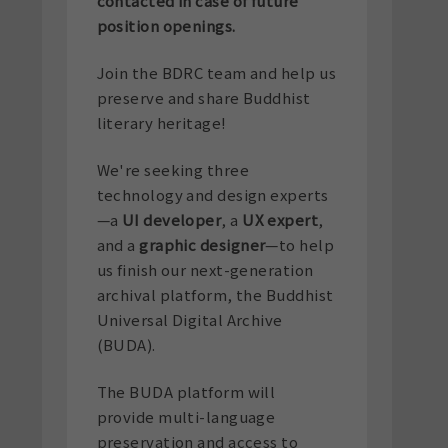
contacted in case of future
position openings.
Join the BDRC team and help us
preserve and share Buddhist
literary heritage!
We're seeking three
technology and design experts
—a
UI developer
, a
UX expert
,
and a
graphic designer
—to help
us finish our next-generation
archival platform, the Buddhist
Universal Digital Archive
(BUDA).
The BUDA platform will
provide multi-language
preservation and access to